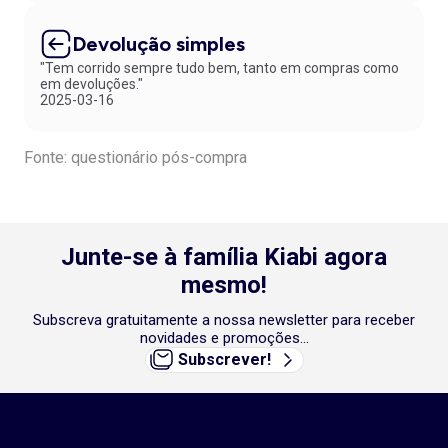
o pedido, saiba que, connosco, a devolução é fácil. Dispõe, no
mínimo, de 30 dias para o fazer.
Devolução simples
"Tem corrido sempre tudo bem, tanto em compras como
em devoluções."
2025-03-16
Fonte: questionário pós-compra
Junte-se à família Kiabi agora
mesmo!
Subscreva gratuitamente a nossa newsletter para receber
novidades e promoções...
Subscrever!