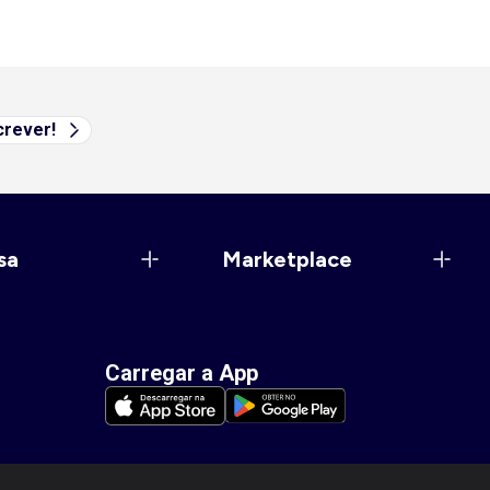
rever!
sa
Marketplace
Carregar a App