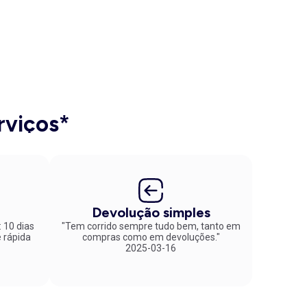
rviços*
Devolução simples
: 10 dias
"Tem corrido sempre tudo bem, tanto em
compras como em devoluções."
2025-03-16