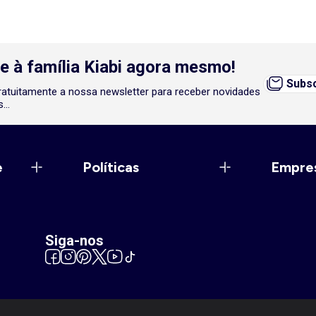
e à família Kiabi agora mesmo!
Subsc
atuitamente a nossa newsletter para receber novidades
...
e
Políticas
Empre
Siga-nos