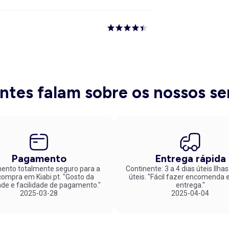
entes falam sobre os nossos se
Pagamento
Entrega rápida
nto totalmente seguro para a
Continente: 3 a 4 dias úteis Ilhas
mpra em Kiabi.pt. "Gosto da
úteis. "Fácil fazer encomenda e rápida
ade e facilidade de pagamento."
entrega."
2025-03-28
2025-04-04