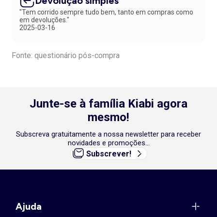
Devolução simples
"Tem corrido sempre tudo bem, tanto em compras como
em devoluções."
2025-03-16
Fonte: questionário pós-compra
Junte-se à família Kiabi agora
mesmo!
Subscreva gratuitamente a nossa newsletter para receber
novidades e promoções...
Subscrever!
Ajuda