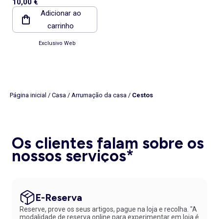
10,00 €
Adicionar ao
carrinho
Exclusivo Web
Página inicial
/
Casa
/
Arrumação da casa
/
Cestos
Os clientes falam sobre os
nossos serviços*
E-Reserva
Reserve, prove os seus artigos, pague na loja e recolha. "A
modalidade de reserva online para experimentar em loja é