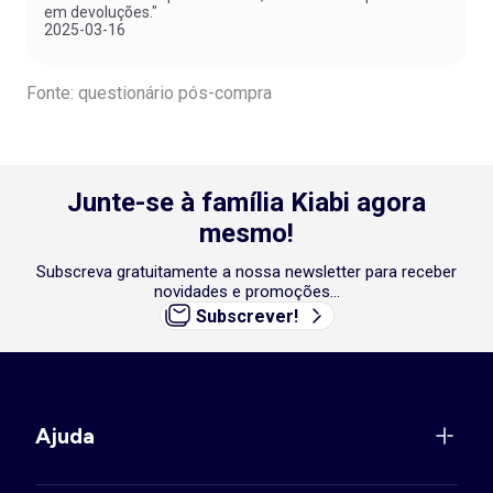
em devoluções."
2025-03-16
Fonte: questionário pós-compra
Junte-se à família Kiabi agora
mesmo!
Subscreva gratuitamente a nossa newsletter para receber
novidades e promoções...
Subscrever!
Ajuda