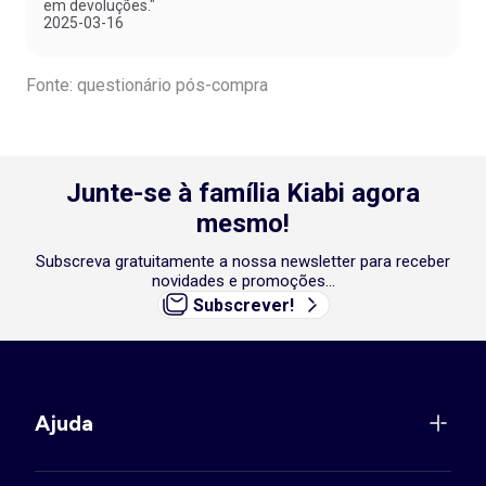
em devoluções."
2025-03-16
Fonte: questionário pós-compra
Junte-se à família Kiabi agora
mesmo!
Subscreva gratuitamente a nossa newsletter para receber
novidades e promoções...
Subscrever!
Ajuda