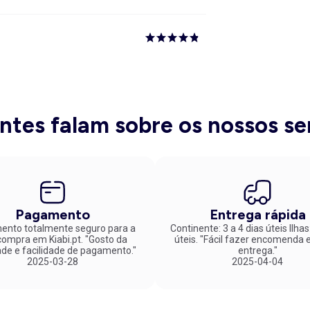
entes falam sobre os nossos se
Pagamento
Entrega rápida
nto totalmente seguro para a
Continente: 3 a 4 dias úteis Ilhas
mpra em Kiabi.pt. "Gosto da
úteis. "Fácil fazer encomenda e rápida
ade e facilidade de pagamento."
entrega."
2025-03-28
2025-04-04