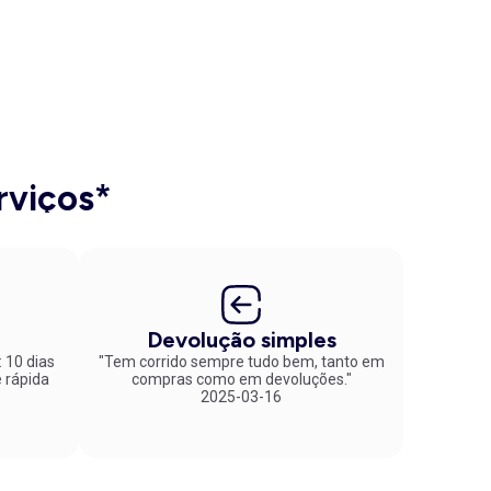
rviços*
Devolução simples
: 10 dias
"Tem corrido sempre tudo bem, tanto em
compras como em devoluções."
2025-03-16