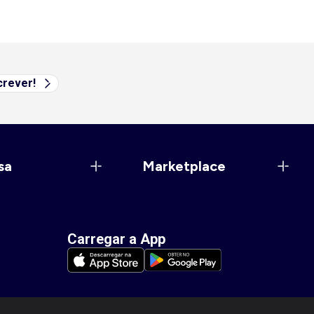
rever!
sa
Marketplace
Carregar a App