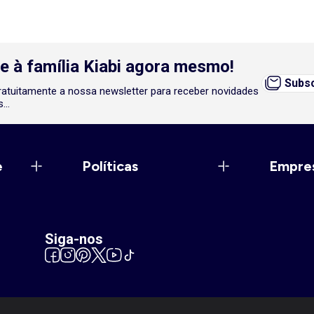
e à família Kiabi agora mesmo!
Subsc
atuitamente a nossa newsletter para receber novidades
...
e
Políticas
Empre
Siga-nos