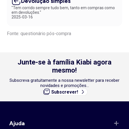
Devolução simples
"Tem corrido sempre tudo bem, tanto em compras como
em devoluções."
2025-03-16
Fonte: questionário pós-compra
Junte-se à família Kiabi agora
mesmo!
Subscreva gratuitamente a nossa newsletter para receber
novidades e promoções...
Subscrever!
Ajuda