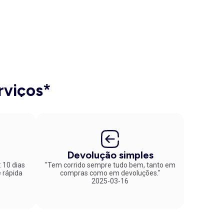
rviços*
Devolução simples
: 10 dias
"Tem corrido sempre tudo bem, tanto em
compras como em devoluções."
2025-03-16