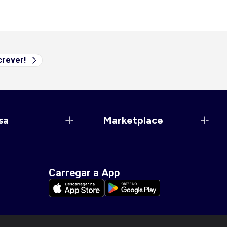
rever!
sa
Marketplace
Carregar a App