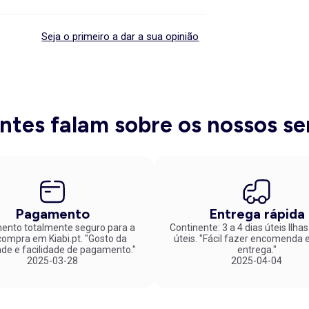
Seja o primeiro a dar a sua opinião
entes falam sobre os nossos se
Pagamento
Entrega rápida
nto totalmente seguro para a
Continente: 3 a 4 dias úteis Ilhas
mpra em Kiabi.pt. "Gosto da
úteis. "Fácil fazer encomenda e rápida
ade e facilidade de pagamento."
entrega."
2025-03-28
2025-04-04