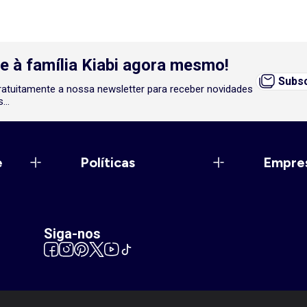
e à família Kiabi agora mesmo!
Subsc
atuitamente a nossa newsletter para receber novidades
...
e
Políticas
Empre
Siga-nos