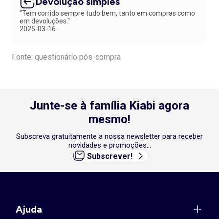
Devolução simples
"Tem corrido sempre tudo bem, tanto em compras como
em devoluções."
2025-03-16
Fonte: questionário pós-compra
Junte-se à família Kiabi agora
mesmo!
Subscreva gratuitamente a nossa newsletter para receber
novidades e promoções...
Subscrever!
Ajuda